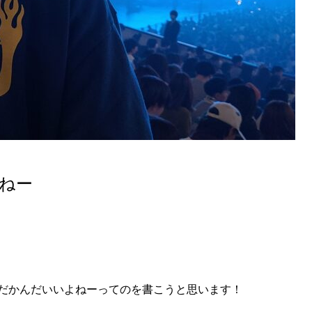
ねー
だかんだいいよねーってのを書こうと思います！