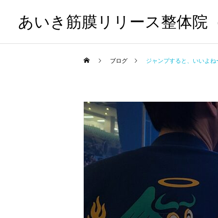
あいき筋膜リリース整体院
ブログ
ジャンプすると、いいよね