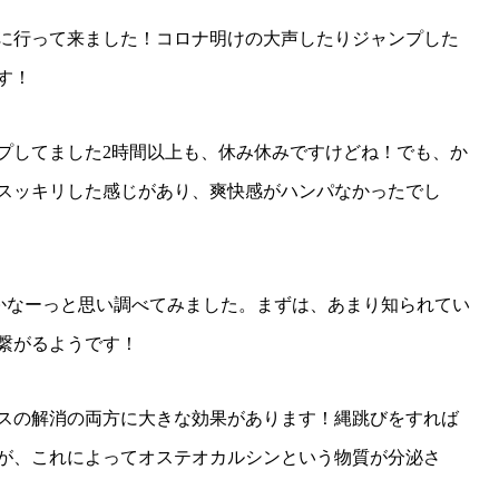
ライブに行って来ました！コロナ明けの大声したりジャンプした
す！
プしてました2時間以上も、休み休みですけどね！でも、か
スッキリした感じがあり、爽快感がハンパなかったでし
いかなーっと思い調べてみました。まずは、あまり知られてい
繋がるようです！
スの解消の両方に大きな効果があります！縄跳びをすれば
が、これによってオステオカルシンという物質が分泌さ